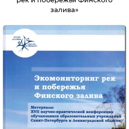
рек и побережья Финского
залива»