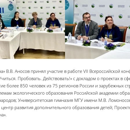
» В.В. Аносов принял участие в работе VII Всероссийской ко
иться. Пробовать. Действовать!» с докладом о проектах в с
тие более 850 человек из 75 регионов России и зарубежных с
лемам экологического образования Российской академии обра
народов; Университетская гимназия МГУ имени М.В. Ломоносов
центр развития дополнительного образования детей; Проект
а».