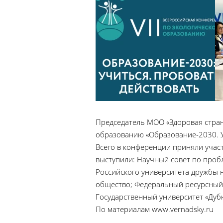
Председатель МОО «Здоровая страна
образованию «Образование-2030. Уч
Всего в конференции приняли учас
выступили: Научный совет по проб
Российского университета дружбы 
общество; Федеральный ресурсный 
Государственный университет «Дубн
По материалам www.vernadsky.ru