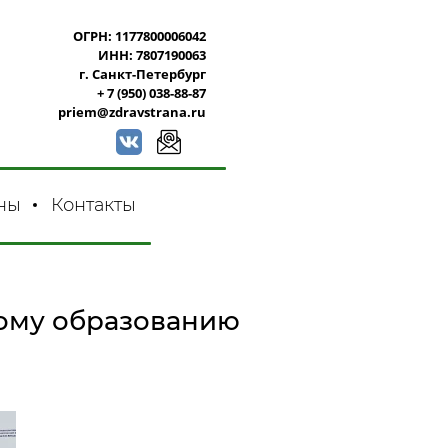
ОГРН: 1177800006042
ИНН: 7807190063
г. Санкт-Петербург
+ 7 (950) 038-88-87
priem@zdravstrana.ru
ны
Контакты
кому образованию