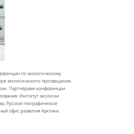
нференции по экологическому
фере экологического просвещения.
тран. Партнёрами конференции
зования; Институт экологии
а; Русское географическое
ный офис развития Арктики;