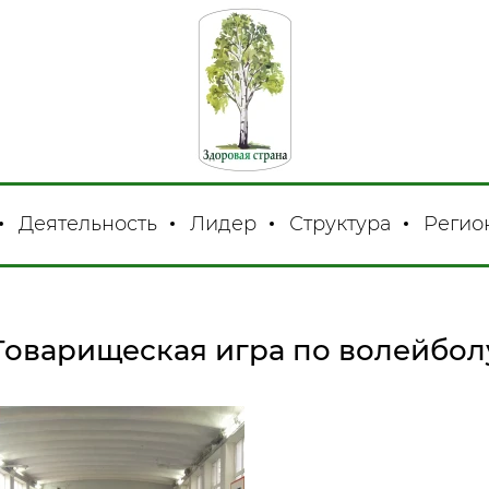
Деятельность
Лидер
Структура
Регио
Товарищеская игра по волейбол