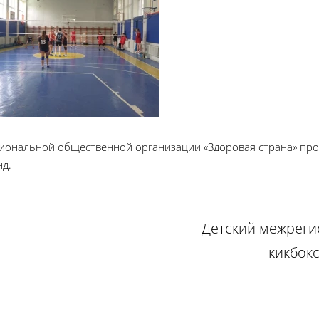
гиональной общественной организации «Здоровая страна» пр
д.
Детский межреги
кикбок