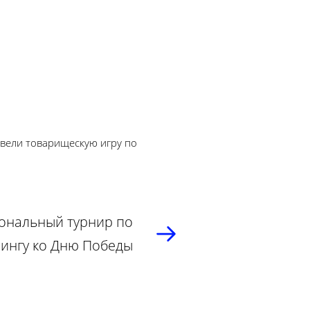
овели товарищескую игру по
ональный турнир по
сингу ко Дню Победы