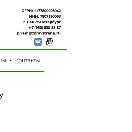
ОГРН: 1177800006042
ИНН: 7807190063
г. Санкт-Петербург
+ 7 (950) 038-88-87
priem@zdravstrana.ru
ны
Контакты
у