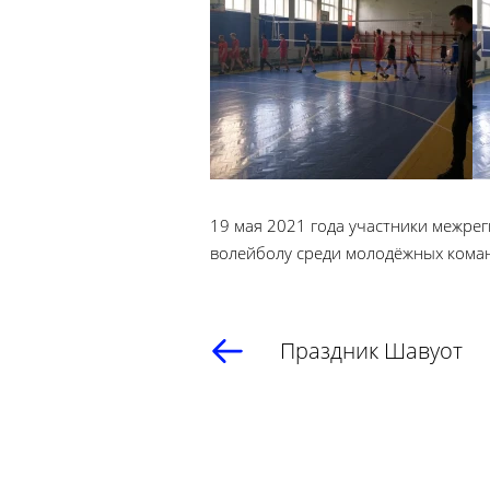
19 мая 2021 года участники межре
волейболу среди молодёжных коман
Праздник Шавуот