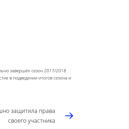
льно завершён сезон 2017/2018
тие в подведении итогов сезона и
шно защитила права
своего участника