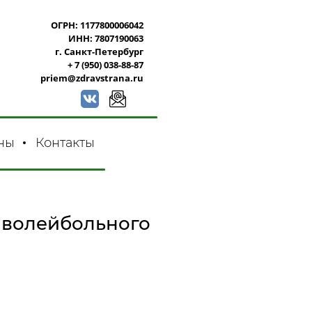
ОГРН: 1177800006042
ИНН: 7807190063
г. Санкт-Петербург
+ 7 (950) 038-88-87
priem@zdravstrana.ru
ны
Контакты
 волейбольного