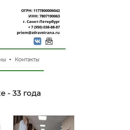
ОГРН: 1177800006042
ИНН: 7807190063
г. Санкт-Петербург
+ 7 (950) 038-88-87
priem@zdravstrana.ru
ны
Контакты
 - 33 года