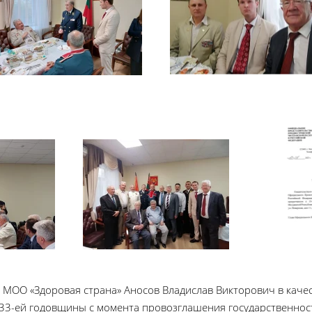
 МОО «Здоровая страна» Аносов Владислав Викторович в качес
 33-ей годовщины с момента провозглашения государственно