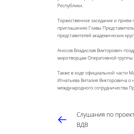
Республики.
Торжественное заседание и приём 
приглашению Главы Представитель
представителей академических круг
Аносов Владислав Викторович позд
миротворцам Оперативной группы р
Также в ходе официальной части М
Игнатьева Виталия Викторовича о 
международного сотрудничества Пр
Слушания по проект
ВДВ