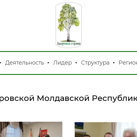
Деятельность
Лидер
Структура
Регио
овской Молдавской Республике