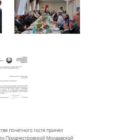
тве почётного гостя принял
сти Приднестровской Молдавской