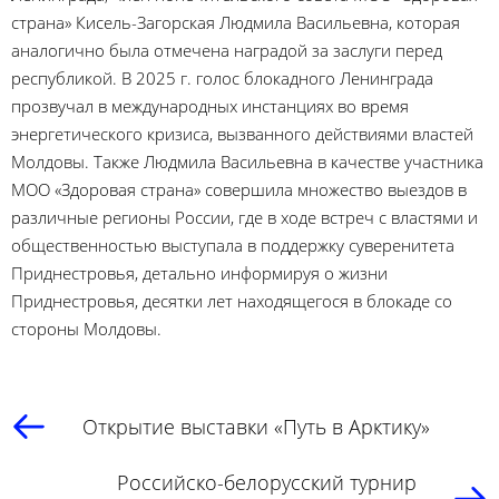
страна» Кисель-Загорская Людмила Васильевна, которая
аналогично была отмечена наградой за заслуги перед
республикой. В 2025 г. голос блокадного Ленинграда
прозвучал в международных инстанциях во время
энергетического кризиса, вызванного действиями властей
Молдовы. Также Людмила Васильевна в качестве участника
МОО «Здоровая страна» совершила множество выездов в
различные регионы России, где в ходе встреч с властями и
общественностью выступала в поддержку суверенитета
Приднестровья, детально информируя о жизни
Приднестровья, десятки лет находящегося в блокаде со
стороны Молдовы.
Открытие выставки «Путь в Арктику»
Российско-белорусский турнир