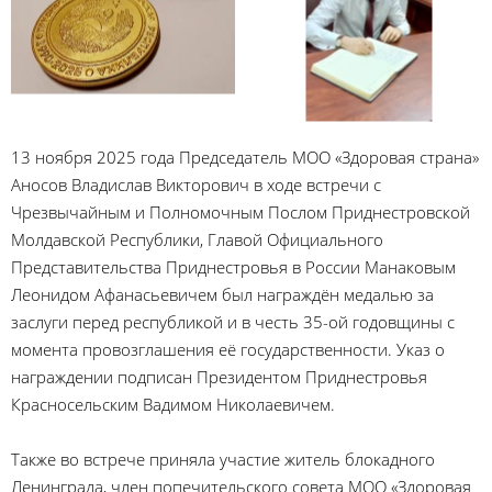
13 ноября 2025 года Председатель МОО «Здоровая страна»
Аносов Владислав Викторович в ходе встречи с
Чрезвычайным и Полномочным Послом Приднестровской
Молдавской Республики, Главой Официального
Представительства Приднестровья в России Манаковым
Леонидом Афанасьевичем был награждён медалью за
заслуги перед республикой и в честь 35-ой годовщины с
момента провозглашения её государственности. Указ о
награждении подписан Президентом Приднестровья
Красносельским Вадимом Николаевичем.
Также во встрече приняла участие житель блокадного
Ленинграда, член попечительского совета МОО «Здоровая