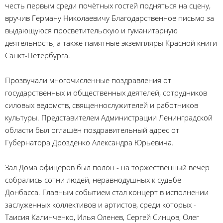
честь первым среди почётных гостей подняться на сцену,
вручив Герману Николаевичу Благодарственное письмо за
выдающуюся просветительскую и гуманитарную
деятельность, а также памятные экземпляры Красной книги
Санкт-Петербурга.
Прозвучали многочисленные поздравления от
государственных и общественных деятелей, сотрудников
силовых ведомств, священнослужителей и работников
культуры. Представителем Администрации Ленинградской
области был оглашён поздравительный адрес от
Губернатора Дрозденко Александра Юрьевича.
Зал Дома офицеров был полон - на торжественный вечер
собрались сотни людей, неравнодушных к судьбе
Донбасса. Главным событием стал концерт в исполнении
заслуженных коллективов и артистов, среди которых -
Таисия Калинченко, Илья Оленев, Сергей Синцов, Олег