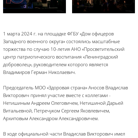
1 марта 2024 г. на площадке ФГБУ «Дом офицеров
Западного военного округа» состоялись масштабные
торжества по случаю 10-летия АНО «Просветительский
центр патриотического воспитания «Ленинградский
доброволец», руководителем которого является
Владимиров Герман Николаевич.
Председатель МОО «Здоровая страна» Аносов Владислав
Викторович принял участие вместе с коллегами -
Нетишиным Андреем Олеговичем, Нетишиной Дарьей
Витальевной, Петречуком Сергеем Яковлевичем,
Архиповым Александром Александровичем.
В ходе официальной части Владислав Викторович имел