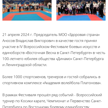
21 апреля 2024 г. Председатель МОО «Здоровая страна»
Аносов Владислав Викторович в качестве гостя принял
участие в IV Всероссийском Фестивале боевых искусств и
единоборств «Восточная Весна в Санкт-Петербурге» в честь
100-летнего юбилея общества «Динамо» Санкт-Петербурга
и Ленинградской области.
Более 1000 спортсменов, тренеров и гостей собрались в
спортивном комплексе «Академия волейбола Платонова».
В рамках Фестиваля прошёл ряд событий - Всероссийский
турнир по Косики карате, Чемпионат и Первенство Санкт-
Петербурга по Восточному боевому единоборству