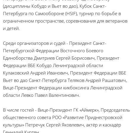
(дисциплины Кобудо и Вьет во дао), Кубок Санкт-
Петербурга по Самообороне (HSIF), турнир по борьбе в
ограниченном пространстве, соревнования для ветеранов
и детей.
Среди организаторов и судей - Президент Санкт-
Петербургской Федерации Восточного Боевого
Единоборства Дмитриев Сергей Борисович, Президент
Федерации ВБЕ Кобудо Ленинградской области
Кулаковский Андрей Иванович, Президент Федерации ВБЕ
Вьет во дао Санкт-Петербурга Теляков Андрей Рашатович,
Вице-Президент Федерации кикбоксинга Ленинградской
области Левко Павел Валентинович.
В числе гостей - Вице-Президент ГК «Аймерк», Председатель
общественного совета РОО «Развитие Приднестровской
культуры» Петречук Сергей Яковлевич, актёр и каскадёр
Геннадий Куртян.