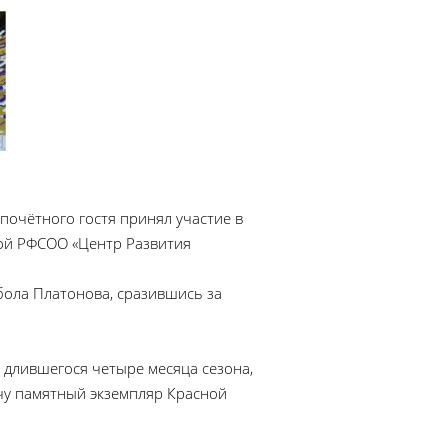
почётного гостя принял участие в
дой РФСОО «Центр Развития
бола Платонова, сразившись за
 длившегося четыре месяца сезона,
чу памятный экземпляр Красной