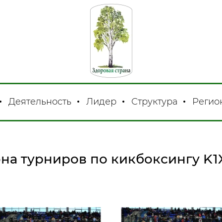
Деятельность
Лидер
Структура
Регио
на турниров по кикбоксингу K1