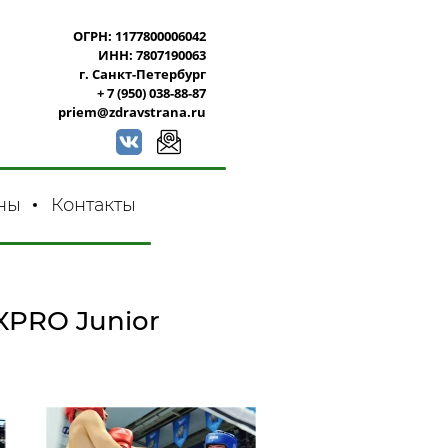
ОГРН: 1177800006042
ИНН: 7807190063
г. Санкт-Петербург
+ 7 (950) 038-88-87
priem@zdravstrana.ru
ны
Контакты
XPRO Junior