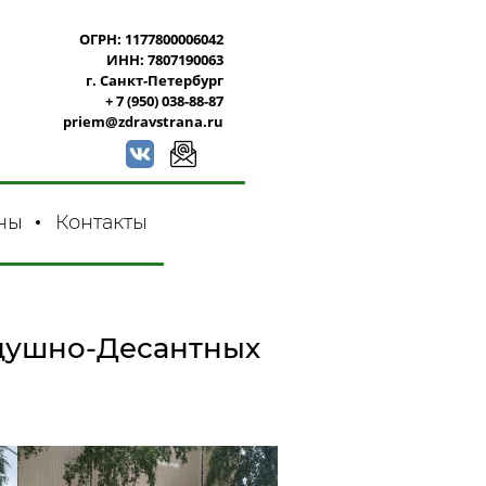
ОГРН: 1177800006042
ИНН: 7807190063
г. Санкт-Петербург
+ 7 (950) 038-88-87
priem@zdravstrana.ru
ны
Контакты
душно-Десантных