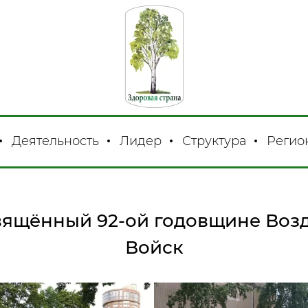
Деятельность
Лидер
Структура
Регио
вящённый 92-ой годовщине Воз
Войск